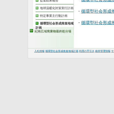
監査結果報告
地球温暖化対策実行計画
・
循環型社会形成
特定事業主行動計画
・
循環型社会形成
循環型社会形成推進地域
計画
紀南広域廃棄物最終処分場
入札情報
循環型社会形成推進地域計画
利用の手引き
維持管理情報
サ