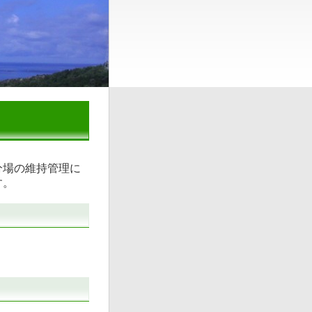
分場の維持管理に
す。