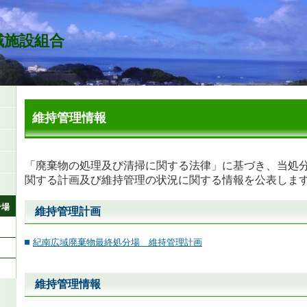
域施設組合
維持管理情報
「廃棄物の処理及び清掃に関する法律」に基づき、当処
関する計画及び維持管理の状況に関する情報を公表しま
分場
維持管理計画
紀南広域廃棄物最終処分場 維持管理計画
維持管理情報