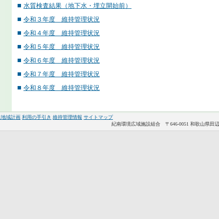
水質検査結果（地下水・埋立開始前）
令和３年度 維持管理状況
令和４年度 維持管理状況
令和５年度 維持管理状況
令和６年度 維持管理状況
令和７年度 維持管理状況
令和８年度 維持管理状況
進地域計画
利用の手引き
維持管理情報
サイトマップ
紀南環境広域施設組合 〒646-0051 和歌山県田辺市稲成町