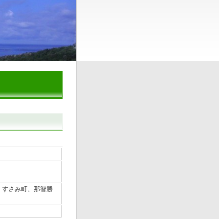
、すさみ町、那智勝